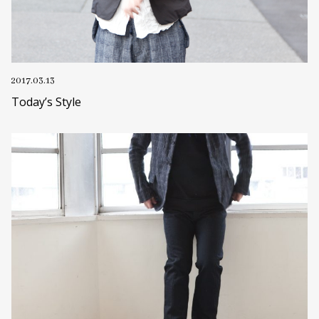
2017.03.13
Today’s Style