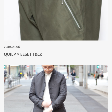
2020.09.05
QUILP × EESETT&Co