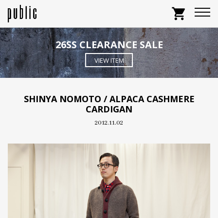
shopping_cart
26SS CLEARANCE SALE
VIEW ITEM
SHINYA NOMOTO / ALPACA CASHMERE
CARDIGAN
2012.11.02