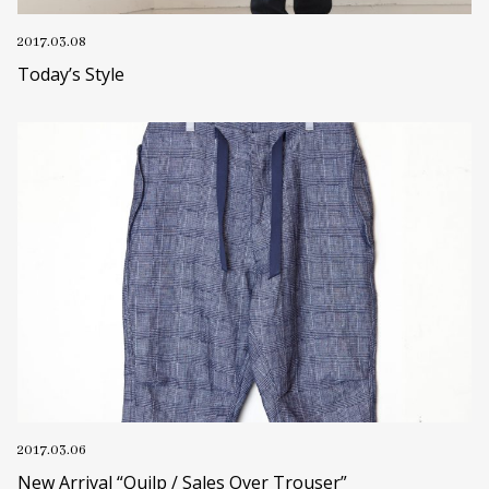
2017.03.08
Today’s Style
2017.03.06
New Arrival “Quilp / Sales Over Trouser”