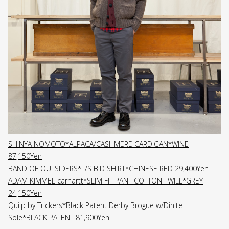
SHINYA NOMOTO*ALPACA/CASHMERE CARDIGAN*WINE
87,150Yen
BAND OF OUTSIDERS*L/S B.D SHIRT*CHINESE RED 29,400Yen
ADAM KIMMEL carhartt*SLIM FIT PANT COTTON TWILL*GREY
24,150Yen
Quilp by Trickers*Black Patent Derby Brogue w/Dinite
Sole*BLACK PATENT 81,900Yen