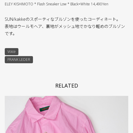
ELEY KISHIMOTO * Flash Sneaker Low * Black×White 14,490Yen
SUN/kakkeのスポーティなブルゾンを使ったコーディネート。
表地はウールモヘア、裏地がメッシュ地でかなり軽めのブルゾン
です。
Voice
FRANK LEDER
RELATED