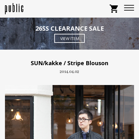
shopping_cart
26SS CLEARANCE SALE
VIEW ITEM
SUN/kakke / Stripe Blouson
2014.04.02