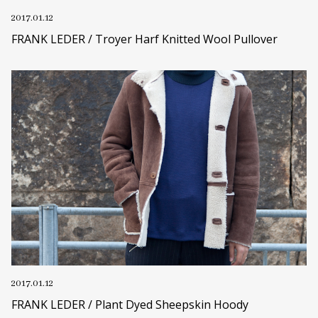
2017.01.12
FRANK LEDER / Troyer Harf Knitted Wool Pullover
2017.01.12
FRANK LEDER / Plant Dyed Sheepskin Hoody