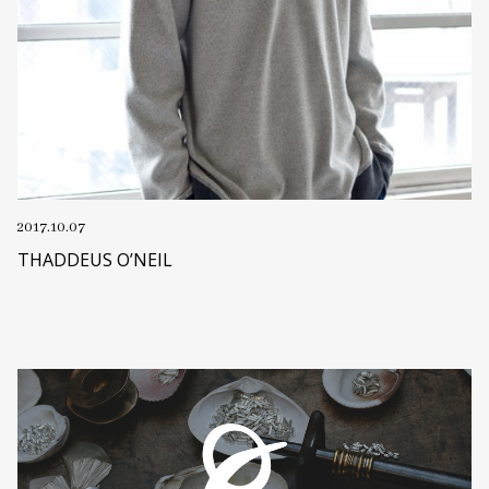
2017.10.07
THADDEUS O’NEIL