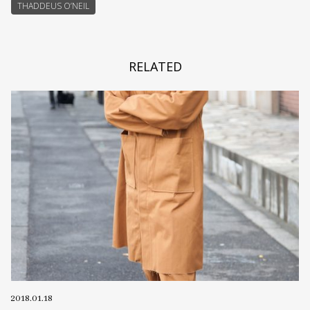
THADDEUS O’NEIL
RELATED
2018.01.18