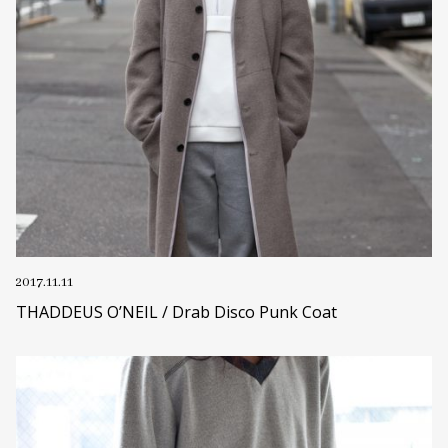
2017.11.11
THADDEUS O’NEIL / Drab Disco Punk Coat