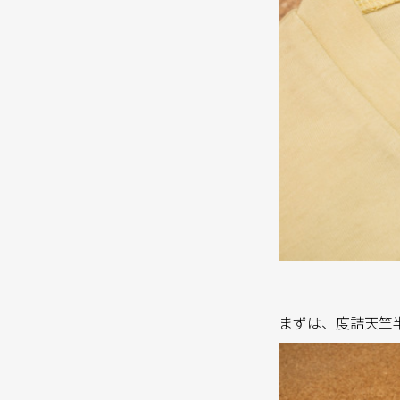
まずは、度詰天竺半