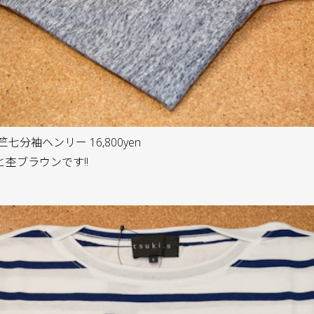
天竺七分袖ヘンリー 16,800yen
杢ブラウンです!!