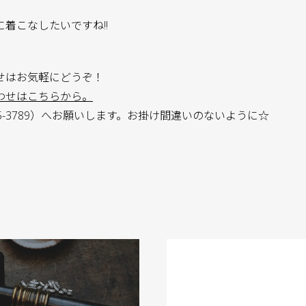
着こなしたいですね!!
せはお気軽にどうぞ！
わせはこちらから。
35-3789）へお願いします。お掛け間違いのないように☆