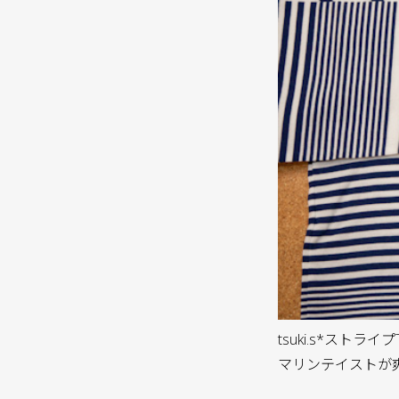
tsuki.s*ストラ
マリンテイストが