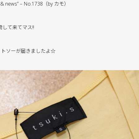
oice & news” – No.1738（by カモ）
して来てマス!!
のカットソーが届きましたよ☆