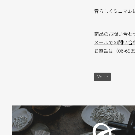
春らしくミニマムに
商品のお問い合わ
メールでの問い合
お電話は（06-65
Voice