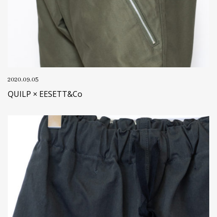
2020.09.05
QUILP × EESETT&Co