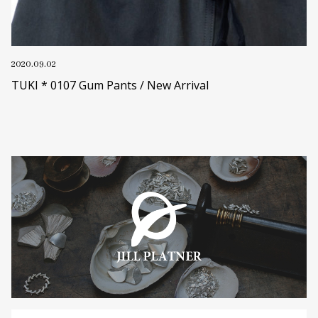
2020.09.02
TUKI * 0107 Gum Pants / New Arrival