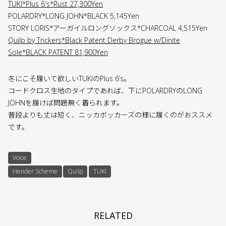
TUKI*Plus 6′s*Rust 27,300Yen
POLARDRY*LONG JOHN*BLACK 5,145Yen
STORY LORIS*アーガイルロングソックス*CHARCOAL 4,515Yen
Quilp by Trickers*Black Patent Derby Brogue w/Dinite
Sole*BLACK PATENT 81,900Yen
冬にこそ履いて欲しいTUKIのPlus 6’s。
コードクロス生地のタイプであれば、下にPOLARDRYのLONG
JOHNを履けば問題無く着られます。
普段よりも丈は短く、ニッカボッカーズの様に履くのがおススメ
です。
Voice
Hender Scheme
Quilp
TUKI
RELATED