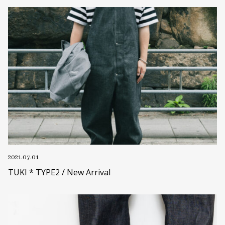
2021.07.01
TUKI * TYPE2 / New Arrival