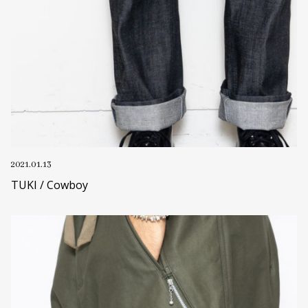
2021.01.13
TUKI / Cowboy