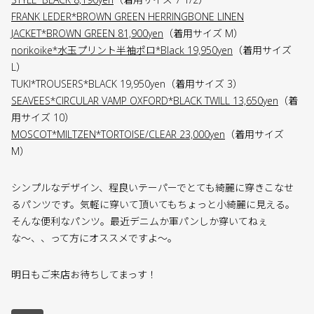
FRANK LEDER*BROWN GREEN HERRINGBONE LINEN
JACKET*BROWN GREEN 81,900yen
（着用サイズ M）
norikoike*水玉プリント半袖ポロ*Black 19,950yen
（着用サイズ
L）
TUKI*TROUSERS*BLACK 19,950yen（着用サイズ 3）
SEAVEES*CIRCULAR VAMP OXFORD*BLACK TWILL 13,650yen
（着
用サイズ 10）
MOSCOT*MILTZEN*TORTOISE/CLEAR 23,000yen
（着用サイズ
M）
シンプルなデザイン、程良いテーパーでとても綺麗に穿きこなせ
るパンツです。気軽に穿いて頂いてもちょっと小綺麗に見える。
そんな便利なパンツ。最近デニムか軍パンしか穿いてねぇ
な〜、、って方にオススメですよ〜。
明日もご来店お待ちしてまっす！