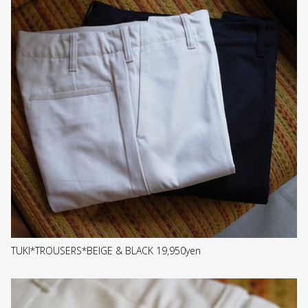
TUKI*TROUSERS*BEIGE & BLACK 19,950yen