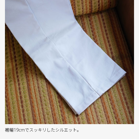
裾幅19cmでスッキリしたシルエット。