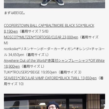
まずはBEIGE。
COOPERSTOWN BALL CAP*BALTIMORE BLACK SOX*BLACK
8,190yen
（着用サイズ 7 5/8）
MOSCOT*MILTZEN*TORTOISE/CLEAR 23,000yen
（着用サイズ
M）
norikoike*リネンヤーンボーダーカーディガン*オレンジ×チャコー
ル 34,650yen（着用サイズ L）
Anywhere Out of the World*赤耳付シャンブレーシャツ*Off White
18,900yen
（着用サイズ L）
TUKI*TROUSERS*BEIGE 19,950yen（着用サイズ 3）
SEAVEES*CIRCULAR VAMP OXFORD*BLACK TWILL 13,650yen
（着
用サイズ 10）