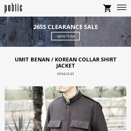
shopping_cart
26SS CLEARANCE SALE
VIEW ITEM
UMIT BENAN / KOREAN COLLAR SHIRT
JACKET
2014.11.21