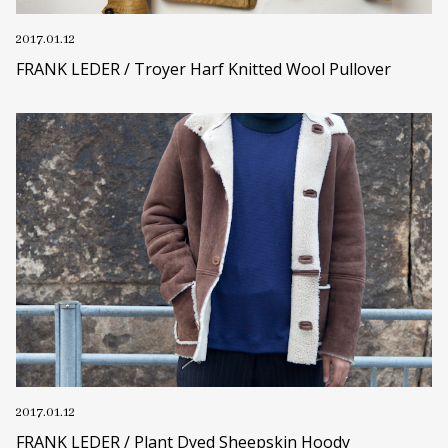
2017.01.12
FRANK LEDER / Troyer Harf Knitted Wool Pullover
2017.01.12
FRANK LEDER / Plant Dyed Sheepskin Hoody