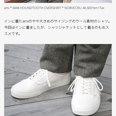
ami * MAXI HOUNDTOOTH OVERSHIRT * NOIR/ECRU 49,600Yen+Tax
インに着たamiのやや大きめのサイジングのウール素材のシャツ。
今回はインに着ましたが、シャツジャケットとして着るのもおス
スメです。