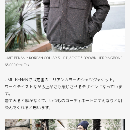
UMIT BENAN * KOREAN COLLAR SHIRT JACKET * BROWN HERRINGBONE
65,000Yen+Tax
UMIT BENANでは定番のコリアンカラーのシャツジャケット。
ワークテイストながら上品さも感じさせるデザインになっていま
す。
着てみると癖がなくて、いつものコーディネートにすんなりと馴
染んでくれると思います。