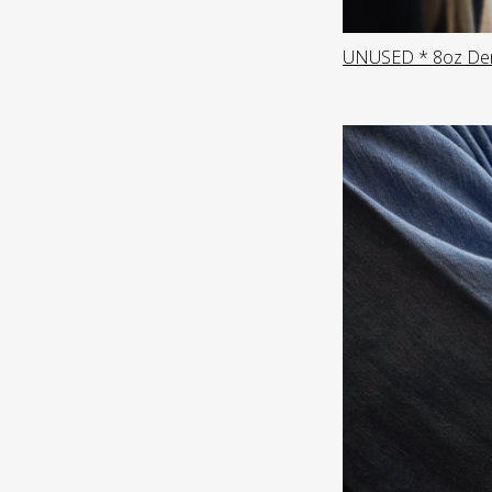
UNUSED * 8oz Deni