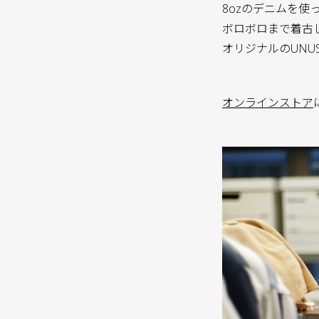
8ozのデニムを使
ボロボロまで着古し
オリジナルのUNU
オンラインストア