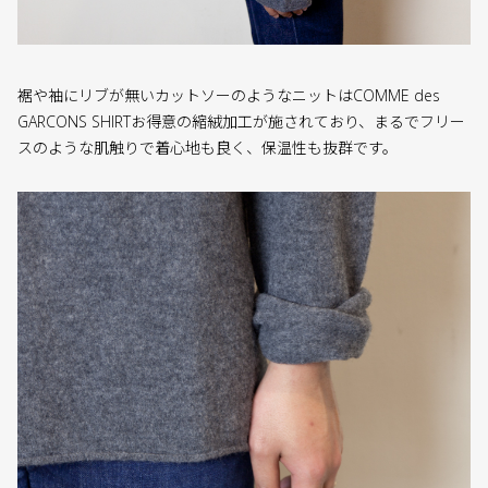
裾や袖にリブが無いカットソーのようなニットはCOMME des
GARCONS SHIRTお得意の縮絨加工が施されており、まるでフリー
スのような肌触りで着心地も良く、保温性も抜群です。