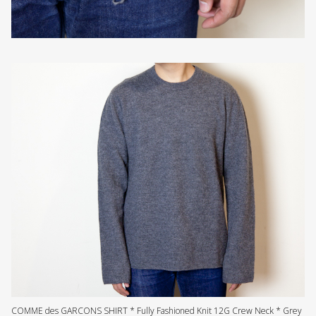
COMME des GARCONS SHIRT * Fully Fashioned Knit 12G Crew Neck * Grey