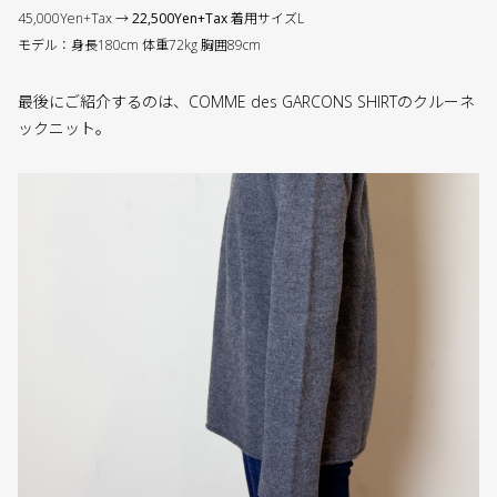
45,000Yen+Tax →
22,500Yen+Tax
着用サイズL
モデル：身長180cm 体重72kg 胸囲89cm
最後にご紹介するのは、COMME des GARCONS SHIRTのクルーネ
ックニット。