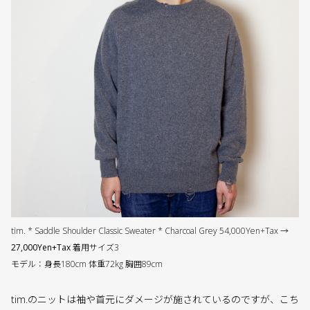
tim. * Saddle Shoulder Classic Sweater * Charcoal Grey 54,000Yen+Tax →
27,000Yen+Tax
着用サイズ3
モデル：身長180cm 体重72kg 胸囲89cm
tim.のニットは袖や首元にダメージが施されているのですが、こち