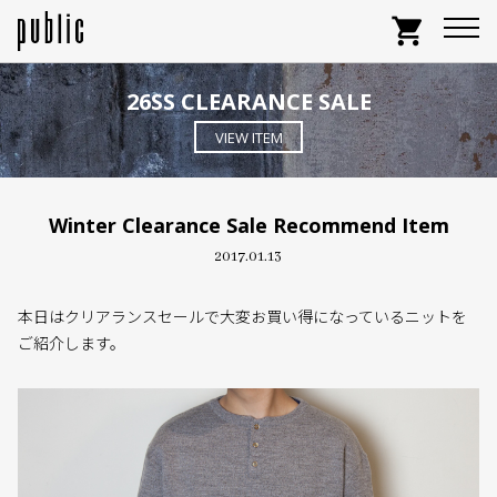
shopping_cart
26SS CLEARANCE SALE
VIEW ITEM
Winter Clearance Sale Recommend Item
2017.01.13
本日はクリアランスセールで大変お買い得になっているニットを
ご紹介します。