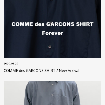
2020.08.26
COMME des GARCONS SHIRT / New Arrival