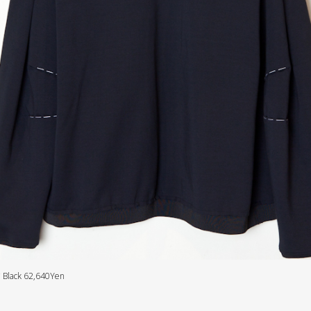
 Black 62,640Yen