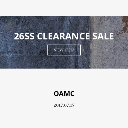
26SS CLEARANCE SALE
VIEW ITEM
OAMC
2017.07.17