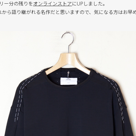
リバリー分の残りを
オンラインストア
にUPしました。
はこれから語り継がれる名作だと思いますので、気になる方はお早