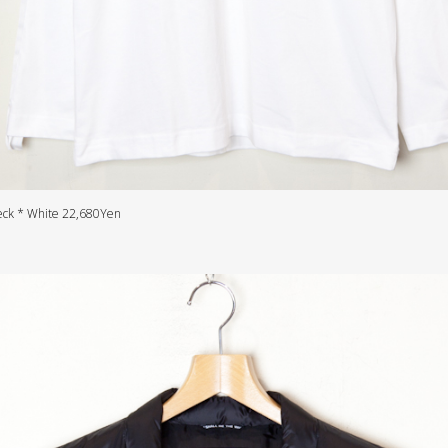
eck * White 22,680Yen