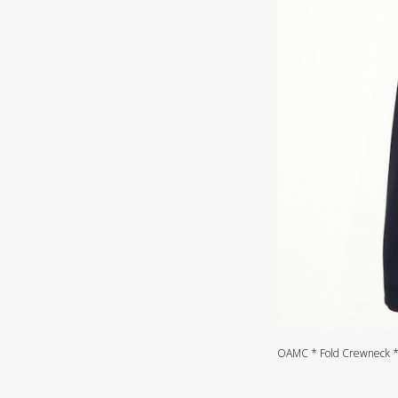
OAMC * Fold Crewneck *