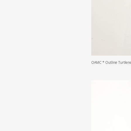
OAMC * Outline Turtlen