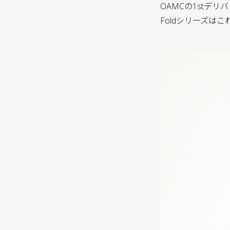
OAMCの1stデ
Foldシリーズ