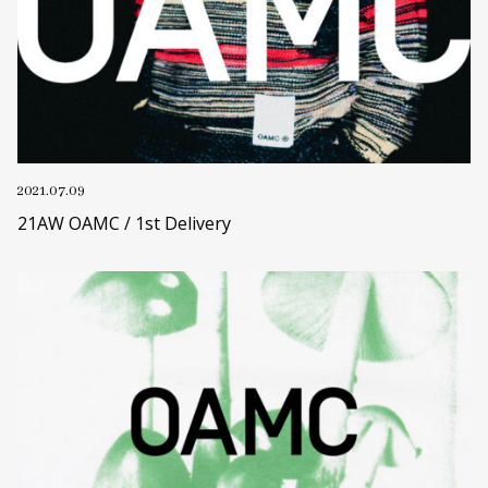
2021.07.09
21AW OAMC / 1st Delivery