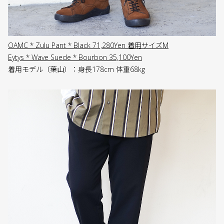
OAMC * Zulu Pant * Black 71,280Yen 着用サイズM
Eytys * Wave Suede * Bourbon 35,100Yen
着用モデル（葉山）：身長178cm 体重68kg