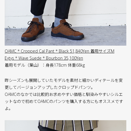
OAMC * Cropped Cal Pant * Black 51,840Yen 着用サイズM
Eytys * Wave Suede * Bourbon 35,100Yen
着用モデル（葉山）：身長178cm 体重68kg
昨シーズンも展開していたモデルを素材と細かいディテールを変
更してバージョンアップしたクロップドパンツ。
OAMCのなかでは比較的お求めやすい価格と馴染みやすいシルエ
ットなので初めてOAMCのパンツを購入する方にもオススメです
よ。