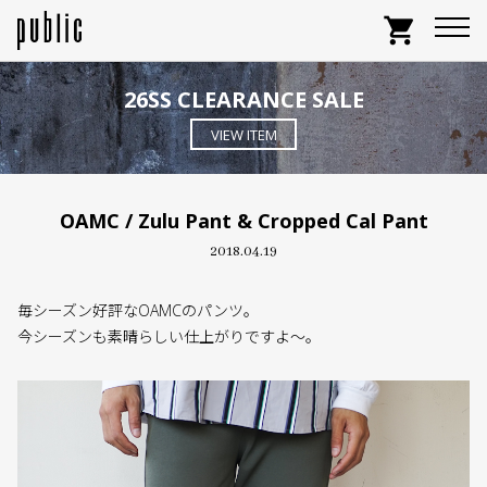
shopping_cart
26SS CLEARANCE SALE
VIEW ITEM
OAMC / Zulu Pant & Cropped Cal Pant
2018.04.19
毎シーズン好評なOAMCのパンツ。
今シーズンも素晴らしい仕上がりですよ〜。