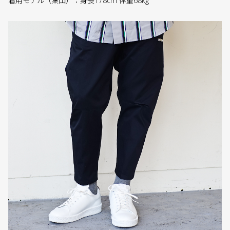
着用モデル（葉山）：身長178cm 体重68kg