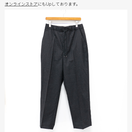
オンラインストア
にもUpしております。