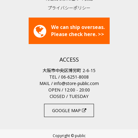
プライバシーポリシー
We can ship overseas.
Please check here. >>
ACCESS
大阪市中央区博労町 2-6-15
TEL / 06-6251-8008
MAIL /
info@store-public.com
OPEN / 12:00 - 20:00
ClOSED / TUESDAY
GOOGLE MAP
Copyright © public