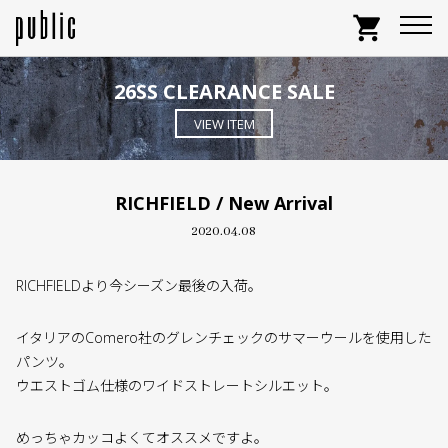
shopping_cart
26SS CLEARANCE SALE
VIEW ITEM
RICHFIELD / New Arrival
2020.04.08
RICHFIELDより今シーズン最後の入荷。
イタリアのComero社のグレンチェックのサマーウールを使用した
パンツ。
ウエストゴム仕様のワイドストレートシルエット。
めっちゃカッコよくてオススメですよ。