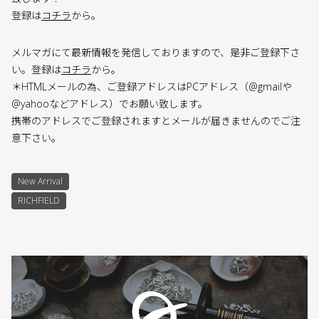
登録は
コチラ
から。
メルマガにて最新情報を発信しておりますので、是非ご登録下さ
い。登録は
コチラ
から。
＊HTMLメールの為、ご登録アドレスはPCアドレス（@gmailや
@yahooなどアドレス）でお願い致します。
携帯のアドレスでご登録されますとメールが届きませんのでご注
意下さい。
New Arrival
RICHFIELD