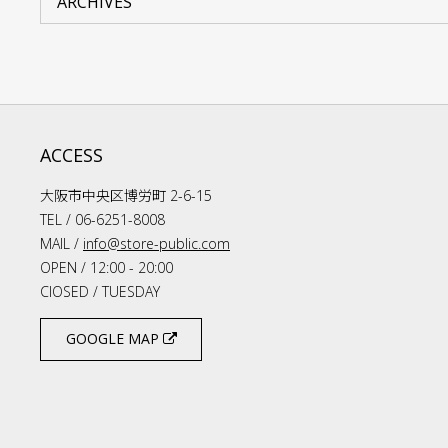
ACCESS
大阪市中央区博労町 2-6-15
TEL / 06-6251-8008
MAIL /
info@store-public.com
OPEN / 12:00 - 20:00
ClOSED / TUESDAY
GOOGLE MAP