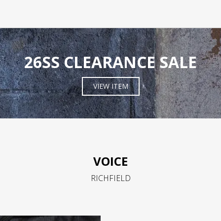
26SS CLEARANCE SALE
VIEW ITEM
VOICE
RICHFIELD