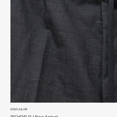
2020.04.08
RICHFIELD / New Arrival