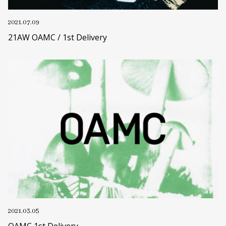
2021.07.09
21AW OAMC / 1st Delivery
2021.03.05
OAMC 1st Delivery