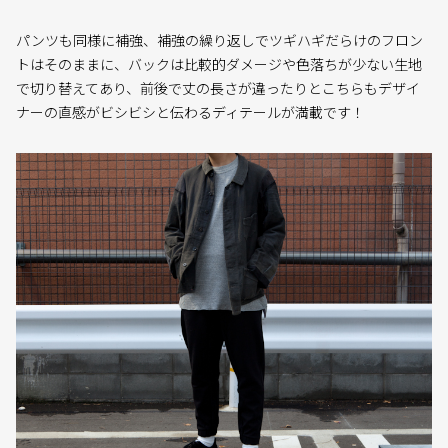
パンツも同様に補強、補強の繰り返しでツギハギだらけのフロン
トはそのままに、バックは比較的ダメージや色落ちが少ない生地
で切り替えてあり、前後で丈の長さが違ったりとこちらもデザイ
ナーの直感がビシビシと伝わるディテールが満載です！