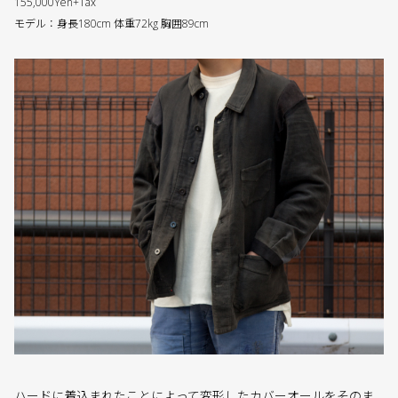
155,000Yen+Tax
モデル：身長180cm 体重72kg 胸囲89cm
ハードに着込まれたことによって変形したカバーオールをそのま