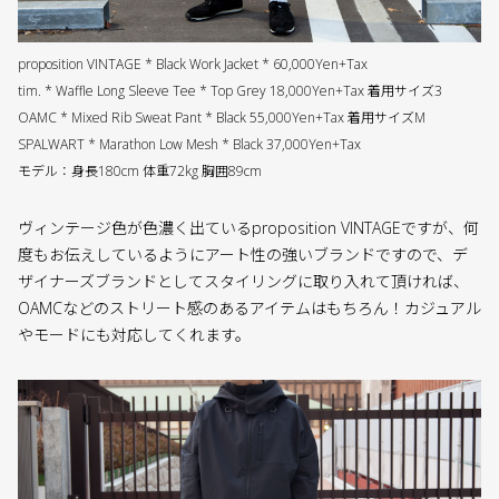
proposition VINTAGE * Black Work Jacket * 60,000Yen+Tax
tim. * Waffle Long Sleeve Tee * Top Grey 18,000Yen+Tax 着用サイズ3
OAMC * Mixed Rib Sweat Pant * Black 55,000Yen+Tax 着用サイズM
SPALWART * Marathon Low Mesh * Black 37,000Yen+Tax
モデル：身長180cm 体重72kg 胸囲89cm
ヴィンテージ色が色濃く出ているproposition VINTAGEですが、何
度もお伝えしているようにアート性の強いブランドですので、デ
ザイナーズブランドとしてスタイリングに取り入れて頂ければ、
OAMCなどのストリート感のあるアイテムはもちろん！カジュアル
やモードにも対応してくれます。