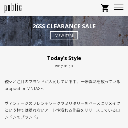
shopping_cart
26SS CLEARANCE SALE
VIEW ITEM
Today’s Style
2017.01.30
続々と注目のブランドが入荷している中、一際異彩を放っている
proposition VINTAGE。
ヴィンテージのフレンチワークやミリタリーをベースにリメイク
という枠では括れないアート性溢れる作品をリリースしているロ
ンドンのブランド。